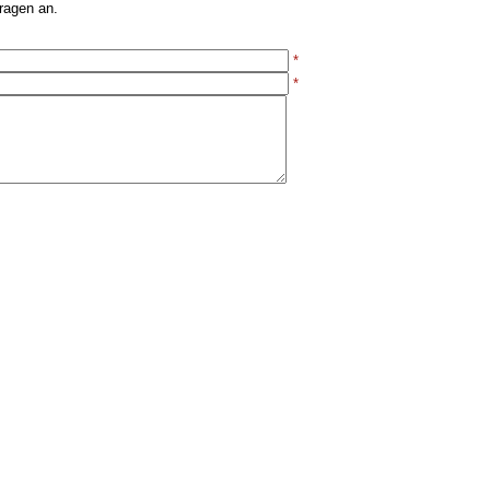
ragen an.
*
*