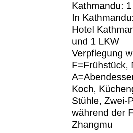
Kathmandu: 
In Kathmandu:
Hotel Kathma
und 1 LKW
Verpflegung w
F=Frühstück,
A=Abendesse
Koch, Kücheng
Stühle, Zwei-
während der F
Zhangmu