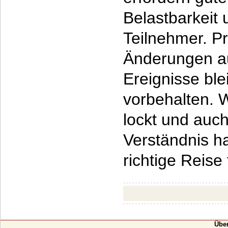
Belastbarkeit u
Teilnehmer. 
Änderungen a
Ereignisse ble
vorbehalten. 
lockt und auc
Verständnis ha
richtige Reise 
Übe