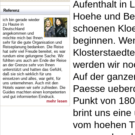
Aufenthalt in
Referenz
Hoehe und Bes
ich bin gerade wieder
zu Hause in
schoenen Kloe
Deutschland
angekommen und
beginnen. Wen
möchte mich bei Ihnen
sehr für die gute Organisation und
Reiseplanung bedanken. Die Reise
Klosterstaedt
hat sehr viel Freude bereitet, es war
rundum eine gelungene Sache. Wir
fühlten uns auch am Ende der Reise
werden wir no
an der Grenze sehr von Ihnen
unterstützt und hatten das Gefühl,
Auf der ganze
daß sie sich wirklich für uns
einsetzen und alles, war geht, für
uns unternehmen. Auch mit den
Paesse ueber
Hotels waren wir sehr zufrieden. Die
Guides machten einen kompetenten
und gut informierten Eindruck.
Punkt von 180
mehr lesen
brint uns eine
vom hoehen Ti