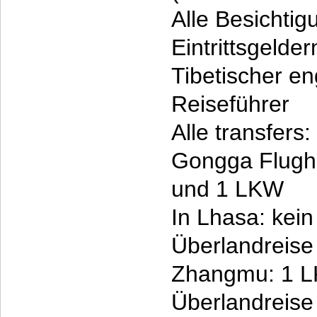
Alle Besichtig
Eintrittsgelder
Tibetischer en
Reiseführer
Alle transfers:
Gongga Flugha
und 1 LKW
In Lhasa: kei
Überlandreise
Zhangmu: 1 
Überlandreise 