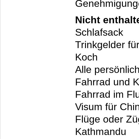
Genehmigungen
Nicht enthal
Schlafsack
Trinkgelder fü
Koch
Alle persönli
Fahrrad und K
Fahrrad im Fl
Visum für Chi
Flüge oder Zü
Kathmandu