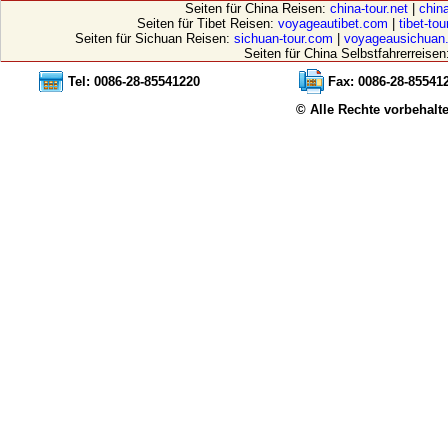
Seiten für China Reisen:
china-tour.net
|
china
Seiten für Tibet Reisen:
voyageautibet.com
|
tibet-to
Seiten für Sichuan Reisen:
sichuan-tour.com
|
voyageausichuan
Seiten für China Selbstfahrerreisen
Tel: 0086-28-85541220
Fax: 0086-28-85541
© Alle Rechte vorbehalt