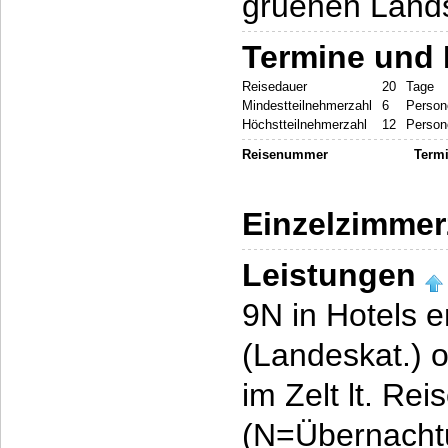
gruenen Lands
Termine und 
Reisedauer
20
Tage
Mindestteilnehmerzahl
6
Person
Höchstteilnehmerzahl
12
Person
Reisenummer
Term
Einzelzimmer
Leistungen
9N in Hotels 
(Landeskat.) 
im Zelt lt. Rei
(N=Übernacht