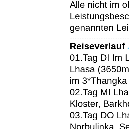
Alle nicht im 
Leistungsbesc
genannten Le
Reiseverlauf
01.Tag DI Im 
Lhasa (3650m)
im 3*Thangka 
02.Tag MI Lha
Kloster, Barkh
03.Tag DO Lha
Norbulinka, Se