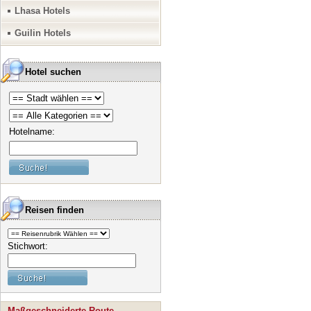
Lhasa Hotels
Guilin Hotels
Hotel suchen
Hotelname:
Reisen finden
Stichwort:
Maßgeschneiderte Route