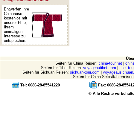
Entwerfen Ihre
Chinareise
kostenlos mit
unserer Hilfe,
Ihrem
einmaligen
Interesse zu
entsprechen.
Übe
Seiten für China Reisen:
china-tour.net
|
china
Seiten für Tibet Reisen:
voyageautibet.com
|
tibet-to
Seiten für Sichuan Reisen:
sichuan-tour.com
|
voyageausichuan
Seiten für China Selbstfahrerreisen
Tel: 0086-28-85541220
Fax: 0086-28-85541
© Alle Rechte vorbehalt