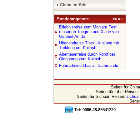
China im Bild
Sonderangebote
Erlebnisreise zum Monlam Fest
(Losar) in Tongren und Xiahe von
Osttibet Amdo
Überlandreise Tibet - Xinjiang mit
Trekking um Kailash
Abenteuerreise durch Nordtibet
Qiangtang zum Kailash
Fahrradreise Lhasa - Kathmandu
Seiten für Chin
Seiten für Tibet Reisen:
Seiten für Sichuan Reisen:
sichuan
Seite
Tel: 0086-28-85541220