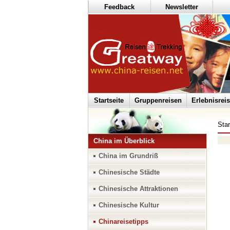
Feedback
Newsletter
Startseite
Gruppenreisen
Erlebnisrei
Star
China im Überblick
China im Grundriß
Chinesische Städte
Chinesische Attraktionen
Chinesische Kultur
Chinareisetipps