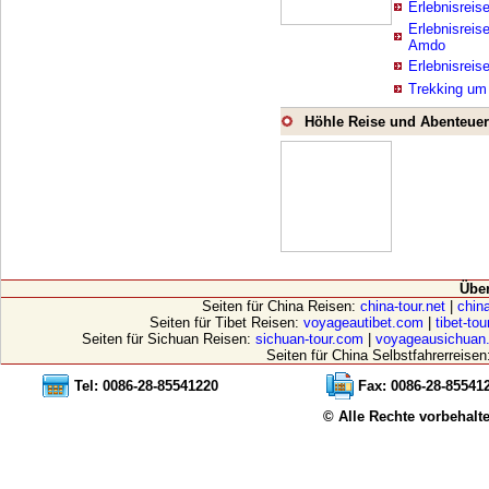
Erlebnisreis
Erlebnisreis
Amdo
Erlebnisreis
Trekking um
Höhle Reise und Abenteuer
Übe
Seiten für China Reisen:
china-tour.net
|
china
Seiten für Tibet Reisen:
voyageautibet.com
|
tibet-to
Seiten für Sichuan Reisen:
sichuan-tour.com
|
voyageausichuan
Seiten für China Selbstfahrerreisen
Tel: 0086-28-85541220
Fax: 0086-28-85541
© Alle Rechte vorbehalt