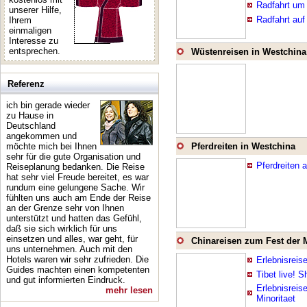
Radfahrt um
unserer Hilfe,
Radfahrt auf
Ihrem
einmaligen
Interesse zu
entsprechen.
Wüstenreisen in Westchina
Referenz
ich bin gerade wieder
zu Hause in
Deutschland
angekommen und
möchte mich bei Ihnen
Pferdreiten in Westchina
sehr für die gute Organisation und
Pferdreiten 
Reiseplanung bedanken. Die Reise
hat sehr viel Freude bereitet, es war
rundum eine gelungene Sache. Wir
fühlten uns auch am Ende der Reise
an der Grenze sehr von Ihnen
unterstützt und hatten das Gefühl,
daß sie sich wirklich für uns
einsetzen und alles, war geht, für
Chinareisen zum Fest der M
uns unternehmen. Auch mit den
Hotels waren wir sehr zufrieden. Die
Erlebnisrei
Guides machten einen kompetenten
Tibet live! 
und gut informierten Eindruck.
Erlebnisreis
mehr lesen
Minoritaet