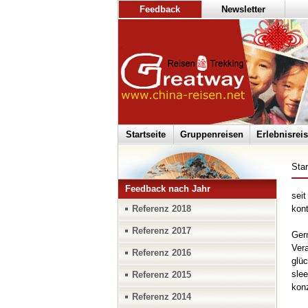
Feedback
Newsletter
Startseite
Gruppenreisen
Erlebnisrei
Star
Feedback nach Jahr
seit
Referenz 2018
kont
Referenz 2017
Gern
Vera
Referenz 2016
glüc
slee
Referenz 2015
konz
Referenz 2014