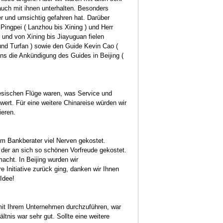
auch mit ihnen unterhalten. Besonders
er und umsichtig gefahren hat. Darüber
Pingpei ( Lanzhou bis Xining ) und Herr
 und von Xining bis Jiayuguan fielen
nd Turfan ) sowie den Guide Kevin Cao (
s die Ankündigung des Guides in Beijing (
esischen Flüge waren, was Service und
wert. Für eine weitere Chinareise würden wir
ieren.
m Bankberater viel Nerven gekostet.
der an sich so schönen Vorfreude gekostet.
acht. In Beijing wurden wir
 Initiative zurück ging, danken wir Ihnen
Idee!
 mit Ihrem Unternehmen durchzuführen, war
ltnis war sehr gut. Sollte eine weitere