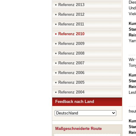
Dies
Referenz 2013
Und 
Viel
Referenz 2012
Kun
Referenz 2011
Sta
Referenz 2010
Rei
Yam
Referenz 2009
Referenz 2008
Wir 
Referenz 2007
Tony
Referenz 2006
Kun
Sta
Referenz 2005
Rei
Referenz 2004
Les
Feedback nach Land
freu
Kun
Sta
Maßgeschneiderte Route
Rei