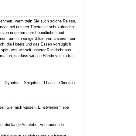
ehmen. Vermitteln Sie auch solche Reisen,
vice bei unserer Tibetreise sehr zufrieden
se von unserem sehr freundlichen und
nen, um ihm einige Bilder von unserer Tour
ich, die Hotels und das Essen vorzüglich
 spät, weil wir seit unserer Rückkehr aus
ation, so dass wir alle Hände voll zu tun
k – Gyantse – Shigatse – Lhasa – Chengdu
en Sie mich wissen. Einstweilen "liebe
 die lange Autofahrt, von tausende