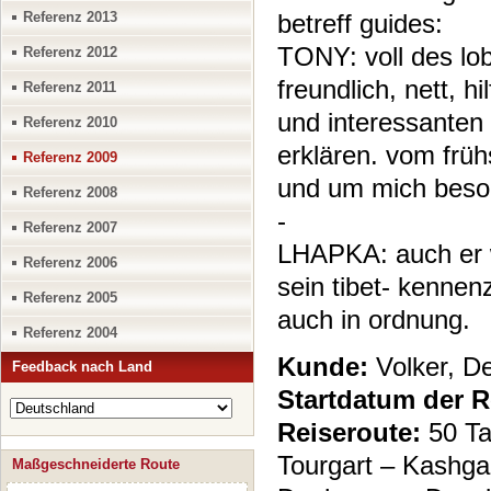
Referenz 2013
betreff guides:
TONY: voll des lobe
Referenz 2012
freundlich, nett, h
Referenz 2011
und interessanten
Referenz 2010
erklären. vom früh
Referenz 2009
und um mich besorg
Referenz 2008
-
Referenz 2007
LHAPKA: auch er wa
Referenz 2006
sein tibet- kenne
Referenz 2005
auch in ordnung.
Referenz 2004
Kunde:
Volker, D
Feedback nach Land
Startdatum der R
Reiseroute:
50 T
Tourgart – Kashga
Maßgeschneiderte Route