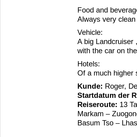
Food and beverag
Always very clean 
Vehicle:
A big Landcruiser
with the car on the
Hotels:
Of a much higher 
Kunde:
Roger, De
Startdatum der R
Reiseroute:
13 Ta
Markam – Zuogong
Basum Tso – Lhasa