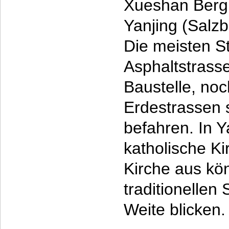
Xueshan Berg 
Yanjing (Salz
Die meisten S
Asphaltstrass
Baustelle, noc
Erdestrassen 
befahren. In Y
katholische K
Kirche aus kö
traditionellen
Weite blicken