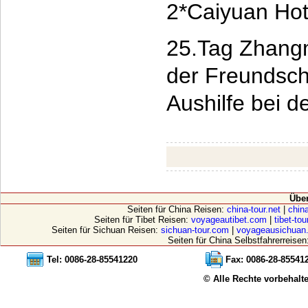
2*Caiyuan Hot
25.Tag Zhangm
der Freundsch
Aushilfe bei d
Übe
Seiten für China Reisen:
china-tour.net
|
china
Seiten für Tibet Reisen:
voyageautibet.com
|
tibet-to
Seiten für Sichuan Reisen:
sichuan-tour.com
|
voyageausichuan
Seiten für China Selbstfahrerreisen
Tel: 0086-28-85541220
Fax: 0086-28-85541
© Alle Rechte vorbehalt