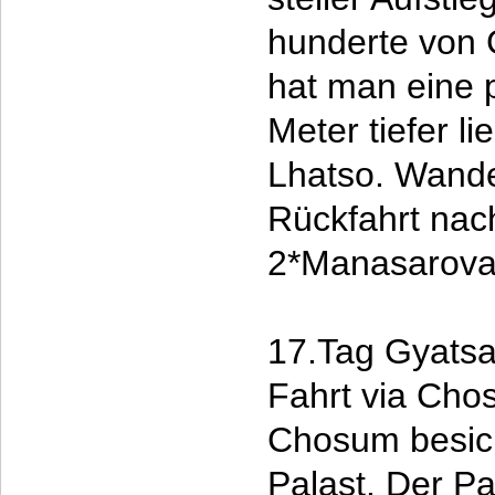
hunderte von
hat man eine 
Meter tiefer 
Lhatso. Wande
Rückfahrt nac
2*Manasarova
17.Tag Gyatsa
Fahrt via Cho
Chosum besich
Palast. Der Pal