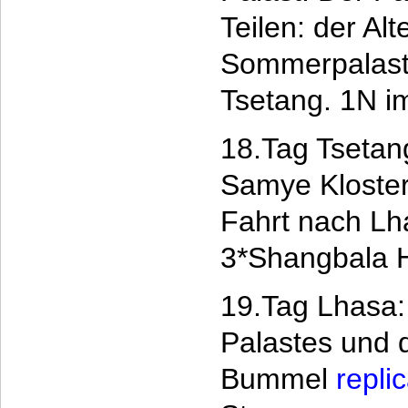
Teilen: der Al
Sommerpalast.
Tsetang. 1N i
18.Tag Tsetan
Samye Kloster
Fahrt nach Lh
3*Shangbala H
19.Tag Lhasa:
Palastes und 
Bummel
repli