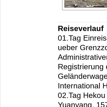
Reiseverlauf
01.Tag Einrei
ueber Grenzzo
Administrative
Registrierung
Geländerwage
International 
02.Tag Hekou 
Yuanyang, 15