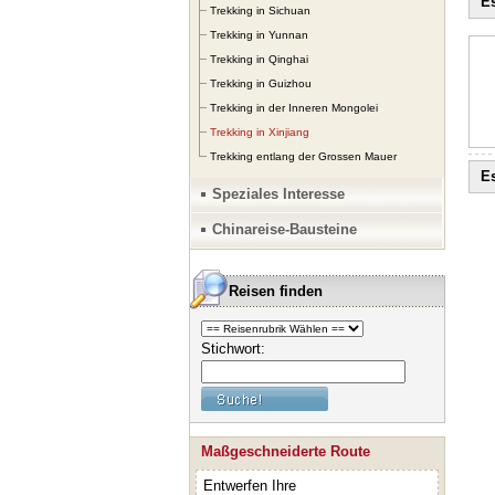
Es
Trekking in Sichuan
Trekking in Yunnan
Trekking in Qinghai
Trekking in Guizhou
Trekking in der Inneren Mongolei
Trekking in Xinjiang
Trekking entlang der Grossen Mauer
Es
Speziales Interesse
Chinareise-Bausteine
Reisen finden
Stichwort:
Maßgeschneiderte Route
Entwerfen Ihre