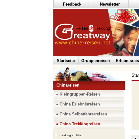
Feedback
Newsletter
Startseite
Gruppenreisen
Erlebnisrei
Star
Chinareisen
Kleingruppen-Reisen
China Erlebnisreisen
China Selbstfahrerreisen
China Trekkingreisen
Trekking in Tibet