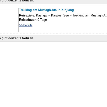
 gibt derzeit 1 Notizen.
Trekking am Mustagh-Ata in Xinjiang
Reiseziele:
Kashgar – Karakuli See – Trekking am Mustagh-Ata
Reisedauer:
9 Tage
>>Details
 gibt derzeit 1 Notizen.