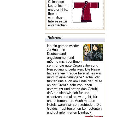
Chinareise
kostenlos mit
unserer Hilfe,
Ihrem
einmaligen
Interesse zu
entsprechen.
Referenz
ich bin gerade wieder
zu Hause in
Deutschland
angekommen und
möchte mich bei Ihnen
sehr für die gute Organisation und
Reiseplanung bedanken. Die Reise
hat sehr viel Freude bereitet, es war
rundum eine gelungene Sache. Wir
fühlten uns auch am Ende der Reise
an der Grenze sehr von Ihnen
unterstützt und hatten das Gefühl,
daß sie sich wirklich für uns
einsetzen und alles, war geht, für
uns unternehmen. Auch mit den
Hotels waren wir sehr zufrieden. Die
Guides machten einen kompetenten
und gut informierten Eindruck.
mehr lesen