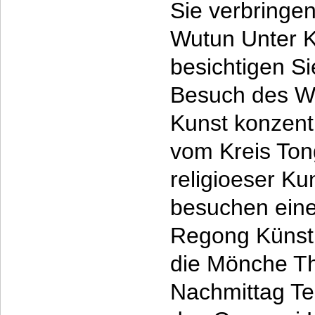
Sie verbringe
Wutun Unter K
besichtigen Si
Besuch des Wu
Kunst konzentr
vom Kreis Ton
religioeser Ku
besuchen eine
Regong Künstl
die Mönche T
Nachmittag T