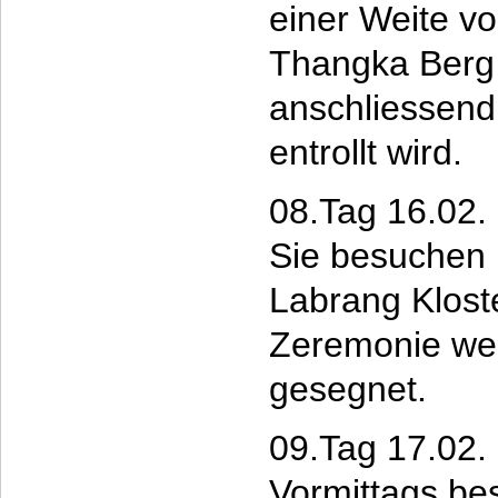
einer Weite v
Thangka Berg
anschliessend
entrollt wird.
08.Tag 16.02.
Sie besuchen 
Labrang Kloste
Zeremonie wer
gesegnet.
09.Tag 17.02.
Vormittags be