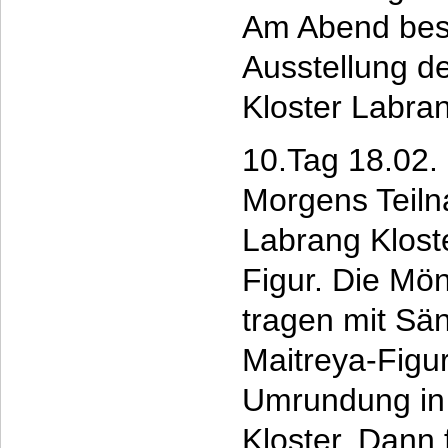
Am Abend besu
Ausstellung de
Kloster Labra
10.Tag 18.02.
Morgens Teil
Labrang Kloste
Figur. Die Mö
tragen mit Sä
Maitreya-Figur
Umrundung in
Kloster. Dann 