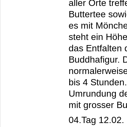
aller Orte tre
Buttertee sowi
es mit Mönche
steht ein Höh
das Entfalten 
Buddhafigur. D
normalerweise
bis 4 Stunden. 
Umrundung de
mit grosser Bu
04.Tag 12.02.