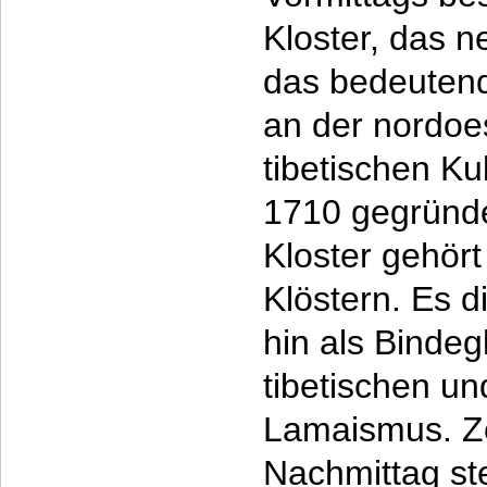
Kloster, das 
das bedeuten
an der nordoe
tibetischen Ku
1710 gegründe
Kloster gehört
Klöstern. Es d
hin als Binde
tibetischen u
Lamaismus. Zei
Nachmittag ste