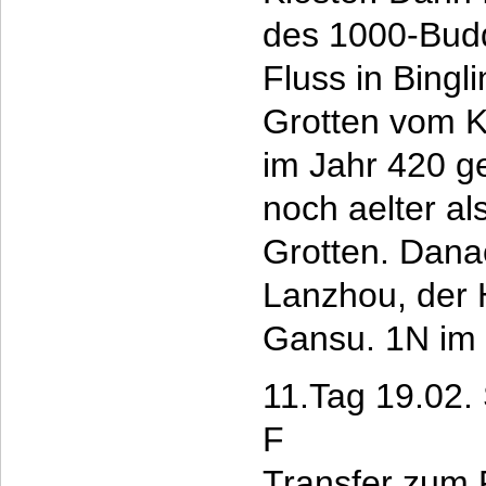
des 1000-Bud
Fluss in Bingl
Grotten vom K
im Jahr 420 ge
noch aelter a
Grotten. Dana
Lanzhou, der 
Gansu. 1N im
11.Tag 19.02.
F
Transfer zum 