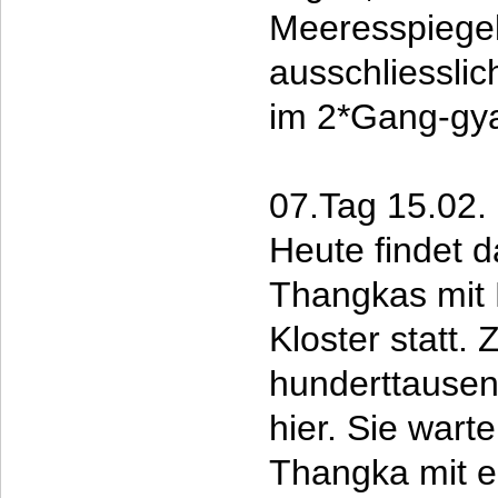
Meeresspiegel
ausschliessli
im 2*Gang-gy
07.Tag 15.02.
Heute findet d
Thangkas mit 
Kloster statt.
hunderttausen
hier. Sie wart
Thangka mit e