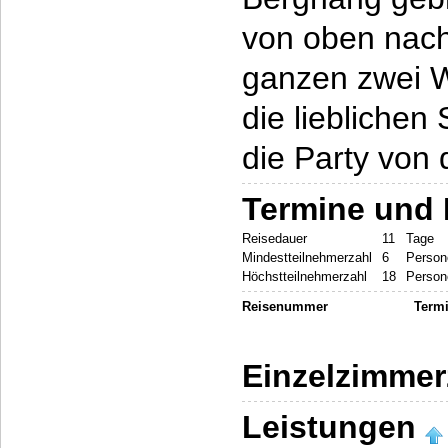
von oben nach 
ganzen zwei 
die liebliche
die Party von
Termine und 
Reisedauer
11
Tage
Mindestteilnehmerzahl
6
Person
Höchstteilnehmerzahl
18
Person
Reisenummer
Term
Einzelzimmer
Leistungen