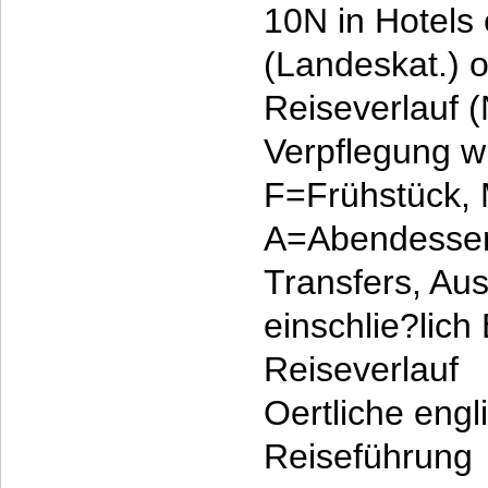
10N in Hotels
(Landeskat.) o
Reiseverlauf 
Verpflegung w
F=Frühstück,
A=Abendesse
Transfers, Au
einschlie?lich E
Reiseverlauf
Oertliche engl
Reiseführung