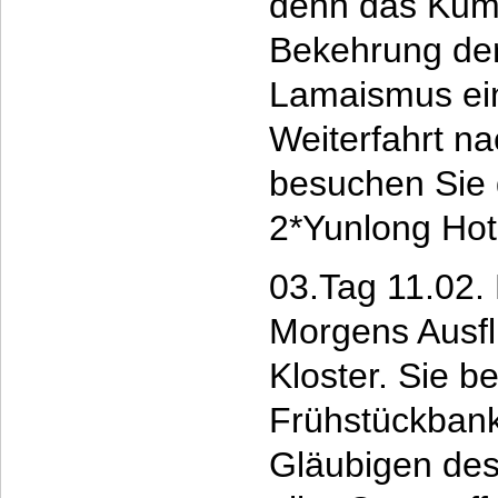
denn das Kumb
Bekehrung de
Lamaismus ein
Weiterfahrt n
besuchen Sie 
2*Yunlong Hot
03.Tag 11.02.
Morgens Ausf
Kloster. Sie b
Frühstückbanke
Gläubigen des