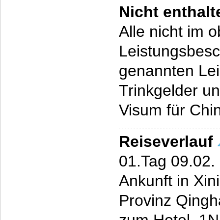
Nicht enthal
Alle nicht im 
Leistungsbesc
genannten Le
Trinkgelder u
Visum für Chi
Reiseverlauf
01.Tag 09.02. 
Ankunft in Xin
Provinz Qingh