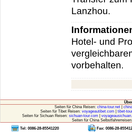
Lanzhou.
Informatione
Hotel- und P
vergleichbar
vorbehalten.
Übe
Seiten für China Reisen:
china-tour.net
|
china
Seiten für Tibet Reisen:
voyageautibet.com
|
tibet-to
Seiten für Sichuan Reisen:
sichuan-tour.com
|
voyageausichuan
Seiten für China Selbstfahrerreisen
Tel: 0086-28-85541220
Fax: 0086-28-85541