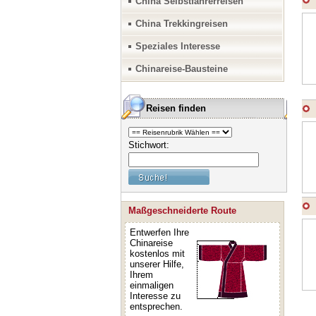
China Selbstfahrerreisen
China Trekkingreisen
Speziales Interesse
Chinareise-Bausteine
Reisen finden
Stichwort:
Maßgeschneiderte Route
Entwerfen Ihre
Chinareise
kostenlos mit
unserer Hilfe,
Ihrem
einmaligen
Interesse zu
entsprechen.