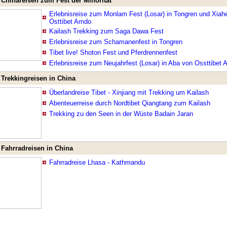
Chinareisen zum Fest der Minorität
Erlebnisreise zum Monlam Fest (Losar) in Tongren und Xiah
Osttibet Amdo
Kailash Trekking zum Saga Dawa Fest
Erlebnisreise zum Schamanenfest in Tongren
Tibet live! Shoton Fest und Pferdrennenfest
Erlebnisreise zum Neujahrfest (Losar) in Aba von Ossttibet
Trekkingreisen in China
Überlandreise Tibet - Xinjiang mit Trekking um Kailash
Abenteuerreise durch Nordtibet Qiangtang zum Kailash
Trekking zu den Seen in der Wüste Badain Jaran
Fahrradreisen in China
Fahrradreise Lhasa - Kathmandu