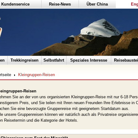
Kundenservice
Reise-News
Über China
Eng
sen
Trekkingreisen
Selbstfahrt
Speziales Interesse
Reisebauste
rtseite
Kleingruppen-Reisen
leingruppen-Reisen
hmen Sie an der von uns organisierten Kleingruppen-Reise mit nur 6-18 Persone
nstigerem Preis, und Sie teilen mit Ihren neuen Freunden Ihre Erlebnisse in
chen Sie eine bevorzugte Gruppenreise mit geeignetem Startdatum aus.
le unsere Gruppenreisen können wir natürlich auch als Privatreise organisiere
n Reisetermin und die Kategorie der Hotels.