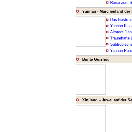
Reise zum S
Yunnan - Märchenland der 
Das Beste v
Yunnan Klas
Altstadt Jia
Traumhafte L
Subtropisch
Yunnan Pan
Bunte Guizhou
Xinjiang – Juwel auf der S