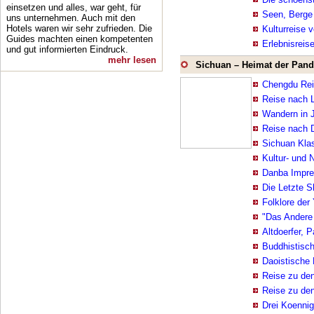
einsetzen und alles, war geht, für
Seen, Berge 
uns unternehmen. Auch mit den
Hotels waren wir sehr zufrieden. Die
Kulturreise 
Guides machten einen kompetenten
Erlebnisreis
und gut informierten Eindruck.
mehr lesen
Sichuan – Heimat der Pan
Chengdu Re
Reise nach 
Wandern in 
Reise nach 
Sichuan Kla
Kultur- und 
Danba Impre
Die Letzte S
Folklore der 
"Das Andere
Altdoerfer, 
Buddhistisch
Daoistische 
Reise zu den
Reise zu den
Drei Koennig