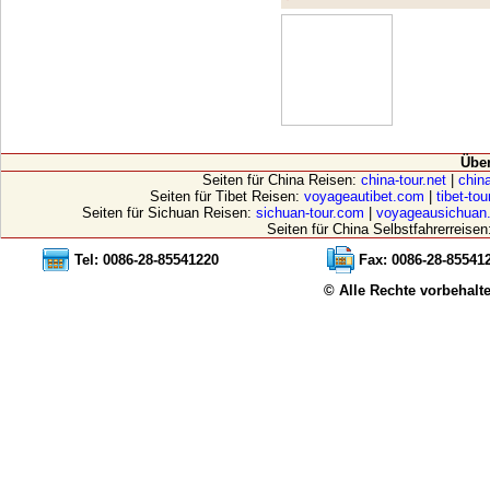
Übe
Seiten für China Reisen:
china-tour.net
|
china
Seiten für Tibet Reisen:
voyageautibet.com
|
tibet-to
Seiten für Sichuan Reisen:
sichuan-tour.com
|
voyageausichuan
Seiten für China Selbstfahrerreisen
Tel: 0086-28-85541220
Fax: 0086-28-85541
© Alle Rechte vorbehalt