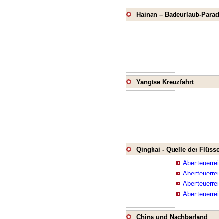
Hainan – Badeurlaub-Parad
Yangtse Kreuzfahrt
Qinghai - Quelle der Flüss
Abenteuerrei
Abenteuerrei
Abenteuerrei
Abenteuerrei
China und Nachbarland