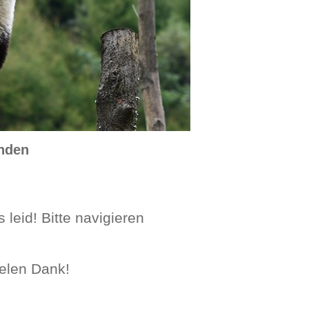
unden
 leid! Bitte navigieren
ielen Dank!