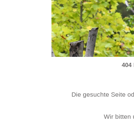
404 
Die gesuchte Seite ode
Wir bitten