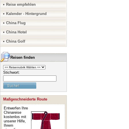
Reise empfehlen
Kalender - Hintergrund
China Flug
China Hotel
China Golf
Reisen finden
Stichwort:
Maßgeschneiderte Route
Entwerfen Ihre
Chinareise
kostenlos mit
unserer Hilfe,
Ihrem