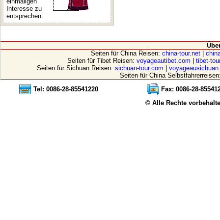
einmaligen
Interesse zu
entsprechen.
Übe
Seiten für China Reisen:
china-tour.net
|
china
Seiten für Tibet Reisen:
voyageautibet.com
|
tibet-to
Seiten für Sichuan Reisen:
sichuan-tour.com
|
voyageausichuan
Seiten für China Selbstfahrerreisen
Tel: 0086-28-85541220
Fax: 0086-28-85541
© Alle Rechte vorbehalt