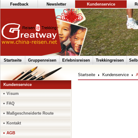
Feedback
Newsletter
Kundenservice
R
Startseite
Gruppenreisen
Erlebnisreisen
Trekkingreisen
Selb
Startseite
Kundenservice
Kundenservice
Visum
FAQ
Maßgeschneiderte Route
Kontakt
AGB