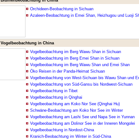
Blumenbeobachtung in China
Orchideen-Beobachtung in Sichuan
Azaleen-Beobachtung in Emei Shan, Heizhugou und Luoji S
Vogelbeobachtung in China
Vogelbeobachtung im Berg Wawu Shan in Sichuan
Vogelbeobachtung im Berg Emei Shan in Sichuan
Vogelbeobachtung im Berg Wawu Shan und Emei Shan
Öko Reisen in der Panda-Heimat Sichuan
Vogelbeobachtung von West-Sichuan bis Wawu Shan und E
Vogelbeobachtung von Süd-Gansu bis Nordwest-Sichuan
Vogelbeobachtung in Tibet
Vogelbeobachtung in Qinghai
Vogelbeobachtung am Koko Nor See (Qinghai Hu)
Schwäne-Beobachtung am Koko Nor See im Winter
Vogelbeobachtung am Lashi See und Napa See in Yunnan
Vogelbeobachtung am Dolinor See in der Inneren Mongolei
Vogelbeobachtung in Nordost-China
Kranich-Beobachtung im Winter in Süd-China