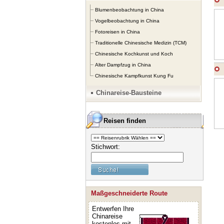
Blumenbeobachtung in China
Vogelbeobachtung in China
Fotoreisen in China
Traditionelle Chinesische Medizin (TCM)
Chinesische Kochkunst und Koch
Alter Dampfzug in China
Chinesische Kampfkunst Kung Fu
Chinareise-Bausteine
Reisen finden
Stichwort:
Maßgeschneiderte Route
Entwerfen Ihre
Chinareise
kostenlos mit