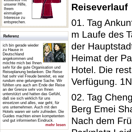
Reiseverlauf
unserer Hilfe,
Ihrem
einmaligen
Interesse zu
01. Tag Ankun
entsprechen.
m Laufe des T
Referenz
der Hauptstad
ich bin gerade wieder
zu Hause in
Deutschland
Heimat der Pa
angekommen und
möchte mich bei Ihnen
Hotel. Die rest
sehr für die gute Organisation und
Reiseplanung bedanken. Die Reise
hat sehr viel Freude bereitet, es war
Verfügung. 1N
rundum eine gelungene Sache. Wir
fühlten uns auch am Ende der Reise
an der Grenze sehr von Ihnen
unterstützt und hatten das Gefühl,
02. Tag Cheng
daß sie sich wirklich für uns
einsetzen und alles, war geht, für
Berg Emei Sh
uns unternehmen. Auch mit den
Hotels waren wir sehr zufrieden. Die
Guides machten einen kompetenten
Nach dem Früh
und gut informierten Eindruck.
mehr lesen