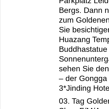
Parkplatz Lei
Bergs. Dann n
zum Goldenen 
Sie besichtige
Huazang Tempe
Buddhastatue
Sonnenunterg
sehen Sie den
– der Gongga 
3*Jinding Hote
03. Tag Golde