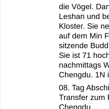
die Vögel. Da
Leshan und be
Kloster. Sie 
auf dem Min F
sitzende Budd
Sie ist 71 hoc
nachmittags W
Chengdu. 1N 
08. Tag Absch
Transfer zum 
Chengdu.