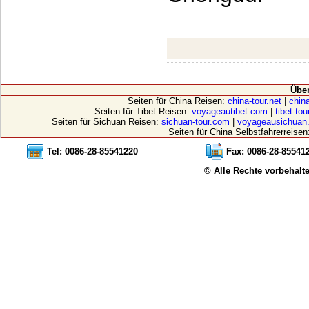
Übe
Seiten für China Reisen:
china-tour.net
|
china
Seiten für Tibet Reisen:
voyageautibet.com
|
tibet-to
Seiten für Sichuan Reisen:
sichuan-tour.com
|
voyageausichuan
Seiten für China Selbstfahrerreisen
Tel: 0086-28-85541220
Fax: 0086-28-85541
© Alle Rechte vorbehalt