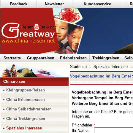
Feedback
Newsletter
Kundenservice
R
Startseite
Gruppenreisen
Erlebnisreisen
Trekkingreisen
Selb
Startseite
Speziales Interesse
Vogelbeobachtung im Berg Emei 
Chinareisen
Kleingruppen-Reisen
Vogelbeobachtung im Berg Emei
Verborgene Tempel im Berg Eme
China Erlebnisreisen
Welterbe Berg Emei Shan und Gr
China Selbstfahrerreisen
China Trekkingreisen
Speziales Interesse