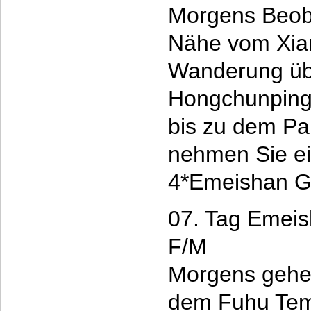
Morgens Beoba
Nähe vom Xia
Wanderung üb
Hongchunping 
bis zu dem Pa
nehmen Sie ei
4*Emeishan G
07. Tag Emei
F/M
Morgens gehe
dem Fuhu Tem