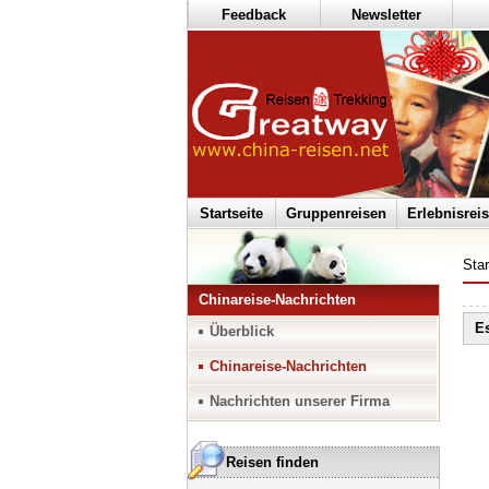
Feedback
Newsletter
Startseite
Gruppenreisen
Erlebnisrei
Star
Chinareise-Nachrichten
Es
Überblick
Chinareise-Nachrichten
Nachrichten unserer Firma
Reisen finden