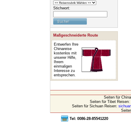
Stichwort:
Maßgeschneiderte Route
Entwerfen Ihre
Chinareise
kostenlos mit
unserer Hilfe,
Ihrem
einmaligen
Interesse zu
entsprechen.
Seiten für Chin
Seiten für Tibet Reisen:
Seiten für Sichuan Reisen:
sichuan
Seite
Tel: 0086-28-85541220