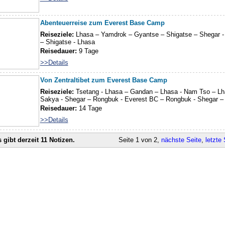
Abenteuerreise zum Everest Base Camp
Reiseziele:
Lhasa – Yamdrok – Gyantse – Shigatse – Shegar -
– Shigatse - Lhasa
Reisedauer:
9 Tage
>>Details
Von Zentraltibet zum Everest Base Camp
Reiseziele:
Tsetang - Lhasa – Gandan – Lhasa - Nam Tso – Lh
Sakya - Shegar – Rongbuk - Everest BC – Rongbuk - Shegar – 
Reisedauer:
14 Tage
>>Details
 gibt derzeit 11 Notizen.
Seite 1 von 2,
nächste Seite
,
letzte 