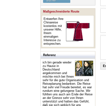
Maßgeschneiderte Route
Entwerfen Ihre
Chinareise
kostenlos mit
unserer Hilfe,
Ihrem
einmaligen
Interesse zu
entsprechen.
Referenz
ich bin gerade wieder
zu Hause in
Es
Deutschland
angekommen und
möchte mich bei Ihnen
sehr für die gute Organisation und
Reiseplanung bedanken. Die Reise
hat sehr viel Freude bereitet, es war
rundum eine gelungene Sache. Wir
fühlten uns auch am Ende der Reise
an der Grenze sehr von Ihnen
unterstützt und hatten das Gefühl,
daß sie sich wirklich für uns