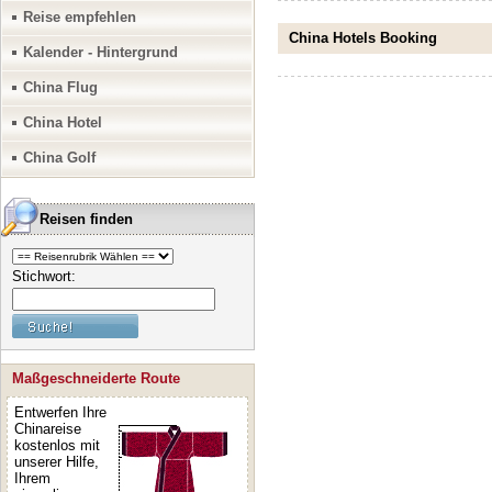
Reise empfehlen
China Hotels Booking
Kalender - Hintergrund
China Flug
China Hotel
China Golf
Reisen finden
Stichwort:
Maßgeschneiderte Route
Entwerfen Ihre
Chinareise
kostenlos mit
unserer Hilfe,
Ihrem