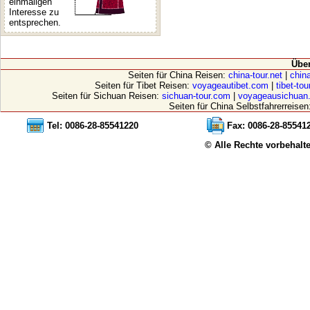
einmaligen
Interesse zu
entsprechen.
Übe
Seiten für China Reisen:
china-tour.net
|
china
Seiten für Tibet Reisen:
voyageautibet.com
|
tibet-to
Seiten für Sichuan Reisen:
sichuan-tour.com
|
voyageausichuan
Seiten für China Selbstfahrerreisen
Tel: 0086-28-85541220
Fax: 0086-28-85541
© Alle Rechte vorbehalt