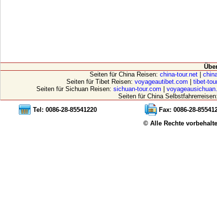
Übe
Seiten für China Reisen:
china-tour.net
|
china
Seiten für Tibet Reisen:
voyageautibet.com
|
tibet-to
Seiten für Sichuan Reisen:
sichuan-tour.com
|
voyageausichuan
Seiten für China Selbstfahrerreisen
Tel: 0086-28-85541220
Fax: 0086-28-85541
© Alle Rechte vorbehalt