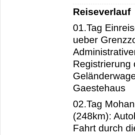
Reiseverlauf
01.Tag Einrei
ueber Grenzzo
Administrative
Registrierung
Geländerwagen
Gaestehaus
02.Tag Mohan 
(248km): Auto
Fahrt durch di