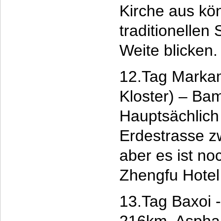
Kirche aus kö
traditionellen
Weite blicken
12.Tag Marka
Kloster) – Ba
Hauptsächlich
Erdestrasse z
aber es ist n
Zhengfu Hotel
13.Tag Baxoi