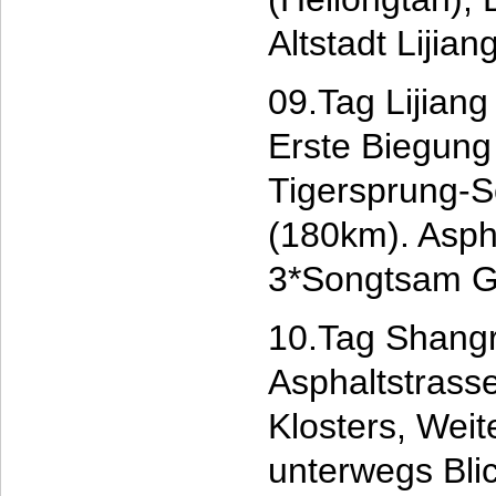
Altstadt Liji
09.Tag Lijiang
Erste Biegung
Tigersprung-S
(180km). Asph
3*Songtsam Gr
10.Tag Shangr
Asphaltstrass
Klosters, Weit
unterwegs Blic