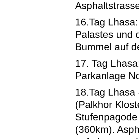
Asphaltstrass
16.Tag Lhasa:
Palastes und 
Bummel auf de
17. Tag Lhasa
Parkanlage No
18.Tag Lhasa
(Palkhor Klost
Stufenpagode
(360km). Aspha