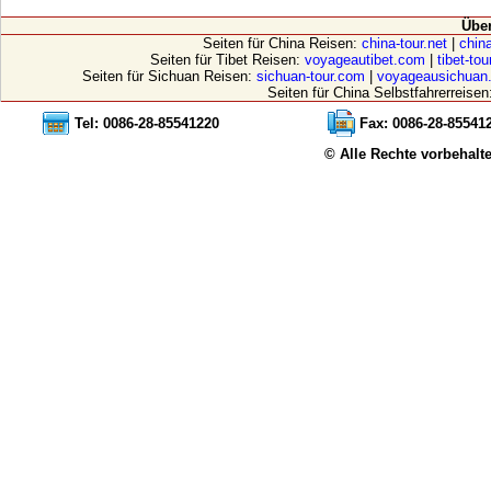
Übe
Seiten für China Reisen:
china-tour.net
|
china
Seiten für Tibet Reisen:
voyageautibet.com
|
tibet-to
Seiten für Sichuan Reisen:
sichuan-tour.com
|
voyageausichuan
Seiten für China Selbstfahrerreisen
Tel: 0086-28-85541220
Fax: 0086-28-85541
© Alle Rechte vorbehalt