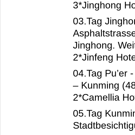
3*Jinghong Ho
03.Tag Jingho
Asphaltstrasse
Jinghong. Weit
2*Jinfeng Hote
04.Tag Pu’er -
– Kunming (48
2*Camellia Ho
05.Tag Kunmin
Stadtbesichti