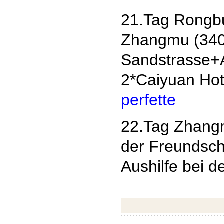
21.Tag Rongbu
Zhangmu (340
Sandstrasse+A
2*Caiyuan Ho
perfette
22.Tag Zhangm
der Freundsch
Aushilfe bei d