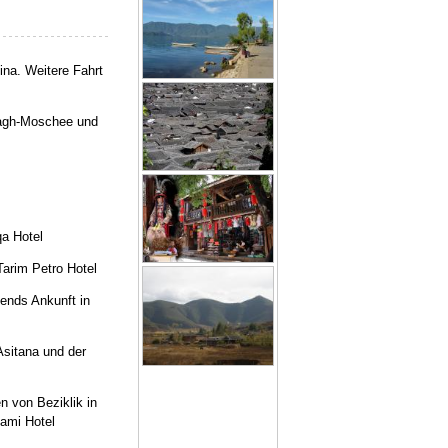
ina. Weitere Fahrt
Gagh-Moschee und
a Hotel
Tarim Petro Hotel
ends Ankunft in
Asitana und der
 von Beziklik in
ami Hotel