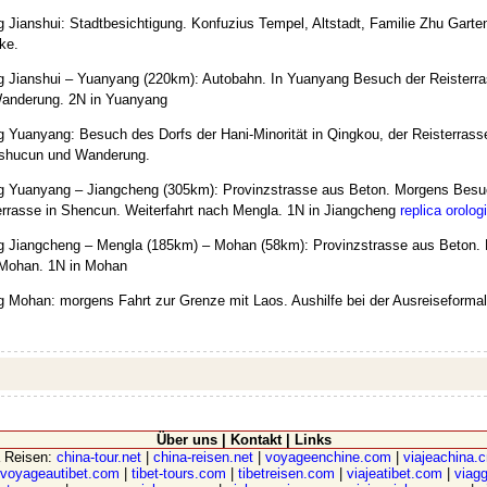
g Jianshui: Stadtbesichtigung. Konfuzius Tempel, Altstadt, Familie Zhu Garte
ke.
g Jianshui – Yuanyang (220km): Autobahn. In Yuanyang Besuch der Reisterra
anderung. 2N in Yuanyang
g Yuanyang: Besuch des Dorfs der Hani-Minorität in Qingkou, der Reisterras
shucun und Wanderung.
g Yuanyang – Jiangcheng (305km): Provinzstrasse aus Beton. Morgens Besu
errasse in Shencun. Weiterfahrt nach Mengla. 1N in Jiangcheng
replica orolog
g Jiangcheng – Mengla (185km) – Mohan (58km): Provinzstrasse aus Beton. 
Mohan. 1N in Mohan
g Mohan: morgens Fahrt zur Grenze mit Laos. Aushilfe bei der Ausreiseformali
Über uns
|
Kontakt
|
Links
a Reisen:
china-tour.net
|
china-reisen.net
|
voyageenchine.com
|
viajeachina.
voyageautibet.com
|
tibet-tours.com
|
tibetreisen.com
|
viajeatibet.com
|
viagg