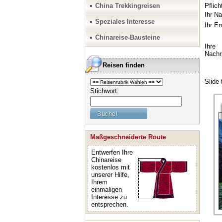
China Trekkingreisen
Speziales Interesse
Chinareise-Bausteine
Reisen finden
Stichwort:
Maßgeschneiderte Route
Entwerfen Ihre
Chinareise
kostenlos mit
unserer Hilfe,
Ihrem
einmaligen
Interesse zu
entsprechen.