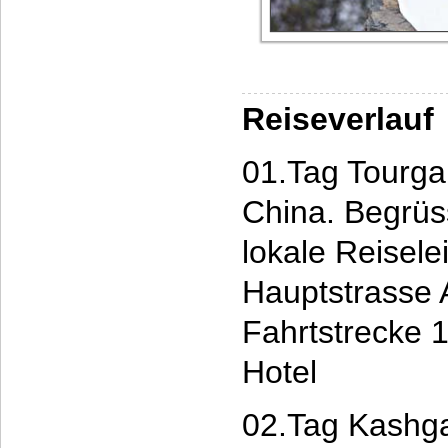
Reiseverlauf
01.Tag Tourgar
China. Begrüs
lokale Reisele
Hauptstrasse 
Fahrtstrecke 
Hotel
02.Tag Kashga