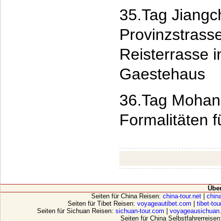
35.Tag Jiangc
Provinzstrass
Reisterrasse 
Gaestehaus
36.Tag Mohan 
Formalitäten f
Übe
Seiten für China Reisen:
china-tour.net
|
china
Seiten für Tibet Reisen:
voyageautibet.com
|
tibet-to
Seiten für Sichuan Reisen:
sichuan-tour.com
|
voyageausichuan
Seiten für China Selbstfahrerreisen