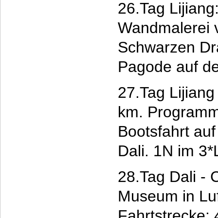
26.Tag Lijiang:
Wandmalerei v
Schwarzen Dr
Pagode auf d
27.Tag Lijiang
km. Programme
Bootsfahrt auf
Dali. 1N im 3
28.Tag Dali - 
Museum in Lu
Fahrtstrecke: