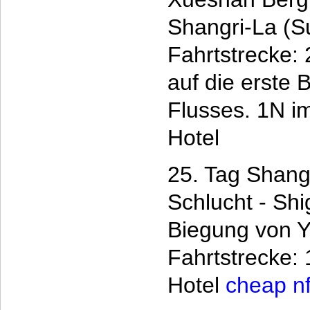
Shangri-La (S
Fahrtstrecke:
auf die erste 
Flusses. 1N i
Hotel
25. Tag Shangr
Schlucht - Shi
Biegung von Ya
Fahrtstrecke:
Hotel
cheap nf