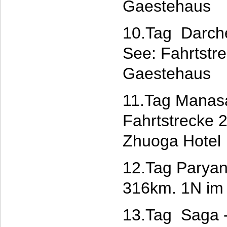
Gaestehaus
10.Tag Darche
See: Fahrtstr
Gaestehaus
11.Tag Manas
Fahrtstrecke 
Zhuoga Hotel
12.Tag Paryan
316km. 1N im 
13.Tag Saga -