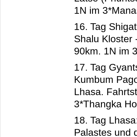
1N im 3*Manas
16. Tag Shigat
Shalu Kloster 
90km. 1N im 3
17. Tag Gyants
Kumbum Pagod
Lhasa. Fahrts
3*Thangka Ho
18. Tag Lhasa
Palastes und 