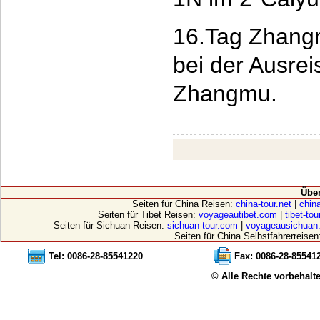
16.Tag Zhang
bei der Ausrei
Zhangmu.
Übe
Seiten für China Reisen:
china-tour.net
|
china
Seiten für Tibet Reisen:
voyageautibet.com
|
tibet-to
Seiten für Sichuan Reisen:
sichuan-tour.com
|
voyageausichuan
Seiten für China Selbstfahrerreisen
Tel: 0086-28-85541220
Fax: 0086-28-85541
© Alle Rechte vorbehalt