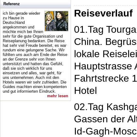
Referenz
Reiseverlauf
ich bin gerade wieder
zu Hause in
Deutschland
01.Tag Tourgar
angekommen und
möchte mich bei Ihnen
sehr für die gute Organisation und
China. Begrüs
Reiseplanung bedanken. Die Reise
hat sehr viel Freude bereitet, es war
rundum eine gelungene Sache. Wir
lokale Reisele
fühlten uns auch am Ende der Reise
an der Grenze sehr von Ihnen
Hauptstrasse 
unterstützt und hatten das Gefühl,
daß sie sich wirklich für uns
einsetzen und alles, war geht, für
Fahrtstrecke 
uns unternehmen. Auch mit den
Hotels waren wir sehr zufrieden. Die
Guides machten einen kompetenten
Hotel
und gut informierten Eindruck.
mehr lesen
02.Tag Kashga
Gassen der Al
Id-Gagh-Mosc