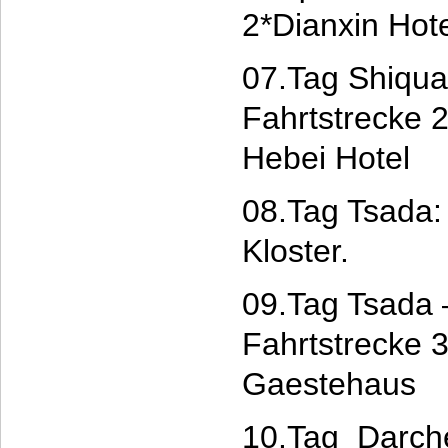
2*Dianxin Hot
07.Tag Shiqua
Fahrtstrecke 
Hebei Hotel
08.Tag Tsada:
Kloster.
09.Tag Tsada 
Fahrtstrecke 
Gaestehaus
10.Tag Darche