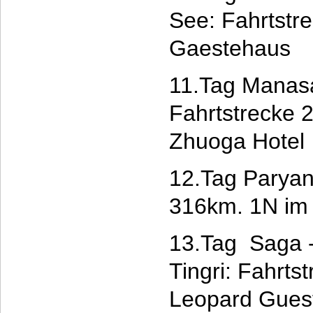
See: Fahrtstr
Gaestehaus
11.Tag Manas
Fahrtstrecke 
Zhuoga Hotel
12.Tag Paryan
316km. 1N im 
13.Tag Saga -
Tingri: Fahrt
Leopard Gues