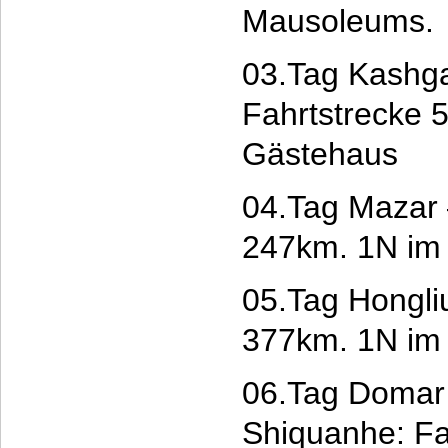
Mausoleums.
03.Tag Kashga
Fahrtstrecke 
Gästehaus
04.Tag Mazar 
247km. 1N im
05.Tag Hongli
377km. 1N im
06.Tag Domar 
Shiquanhe: Fa