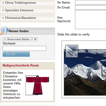
China Trekkingreisen
Speziales Interesse
Chinareise-Bausteine
Reisen finden
Stichwort:
Maßgeschneiderte Route
Entwerfen Ihre
Chinareise
kostenlos mit
unserer Hilfe,
Ihrem
einmaligen
Interesse zu
entsprechen.