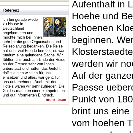
Aufenthalt in
Referenz
Hoehe und Bes
ich bin gerade wieder
zu Hause in
schoenen Kloe
Deutschland
angekommen und
beginnen. Wen
möchte mich bei Ihnen
sehr für die gute Organisation und
Reiseplanung bedanken. Die Reise
Klosterstaedt
hat sehr viel Freude bereitet, es war
rundum eine gelungene Sache. Wir
fühlten uns auch am Ende der Reise
werden wir no
an der Grenze sehr von Ihnen
unterstützt und hatten das Gefühl,
Auf der ganze
daß sie sich wirklich für uns
einsetzen und alles, war geht, für
uns unternehmen. Auch mit den
Paesse ueber
Hotels waren wir sehr zufrieden. Die
Guides machten einen kompetenten
und gut informierten Eindruck.
Punkt von 180
mehr lesen
brint uns eine
vom hoehen Ti