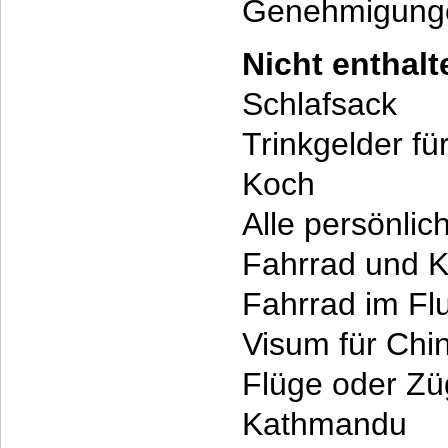
Genehmigungen
Nicht enthal
Schlafsack
Trinkgelder fü
Koch
Alle persönli
Fahrrad und K
Fahrrad im Fl
Visum für Chi
Flüge oder Zü
Kathmandu