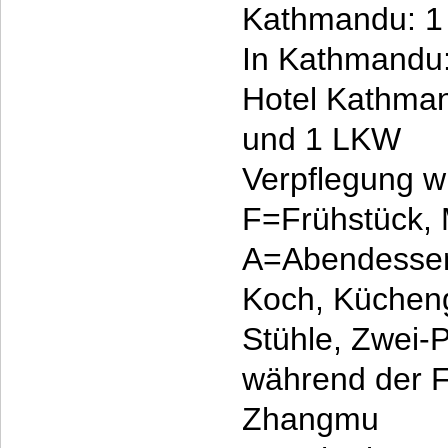
Kathmandu: 
In Kathmandu:
Hotel Kathma
und 1 LKW
Verpflegung w
F=Frühstück,
A=Abendesse
Koch, Kücheng
Stühle, Zwei-
während der F
Zhangmu