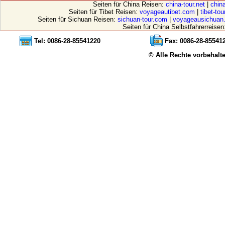
Seiten für China Reisen:
china-tour.net
|
china
Seiten für Tibet Reisen:
voyageautibet.com
|
tibet-to
Seiten für Sichuan Reisen:
sichuan-tour.com
|
voyageausichuan
Seiten für China Selbstfahrerreisen
Tel: 0086-28-85541220
Fax: 0086-28-85541
© Alle Rechte vorbehalt