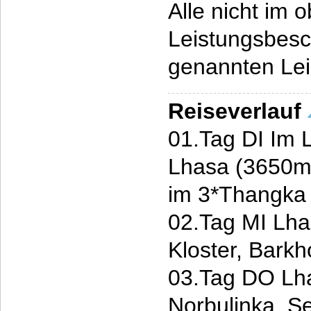
Alle nicht im 
Leistungsbesc
genannten Le
Reiseverlauf
01.Tag DI Im 
Lhasa (3650m)
im 3*Thangka 
02.Tag MI Lha
Kloster, Barkh
03.Tag DO Lha
Norbulinka, Se