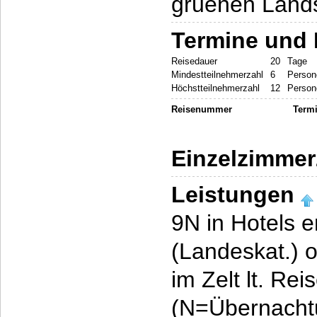
gruenen Lands
Termine und 
Reisedauer
20
Tage
Mindestteilnehmerzahl
6
Person
Höchstteilnehmerzahl
12
Person
Reisenummer
Term
Einzelzimmer
Leistungen
9N in Hotels 
(Landeskat.) 
im Zelt lt. Rei
(N=Übernacht