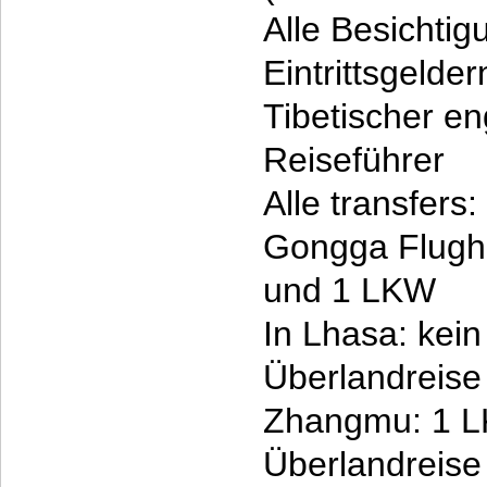
Alle Besichtig
Eintrittsgelder
Tibetischer en
Reiseführer
Alle transfers:
Gongga Flugha
und 1 LKW
In Lhasa: kei
Überlandreise
Zhangmu: 1 
Überlandreise 