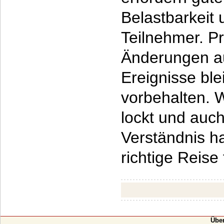
Belastbarkeit u
Teilnehmer. 
Änderungen a
Ereignisse ble
vorbehalten. 
lockt und auc
Verständnis ha
richtige Reise 
Übe