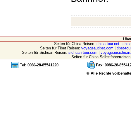
Übe
Seiten für China Reisen:
china-tour.net
|
china
Seiten für Tibet Reisen:
voyageautibet.com
|
tibet-to
Seiten für Sichuan Reisen:
sichuan-tour.com
|
voyageausichuan
Seiten für China Selbstfahrerreisen
Tel: 0086-28-85541220
Fax: 0086-28-85541
© Alle Rechte vorbehalt