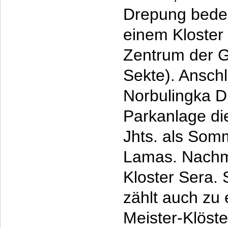
Drepung bede
einem Kloster 
Zentrum der 
Sekte). Ansch
Norbulingka D
Parkanlage die
Jhts. als Som
Lamas. Nachmi
Kloster Sera. 
zählt auch zu
Meister-Klöst