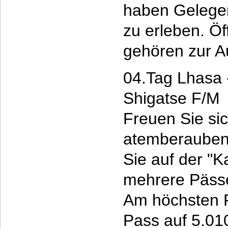
haben Gelegen
zu erleben. Öf
gehören zur A
04.Tag Lhasa 
Shigatse F/M
Freuen Sie sic
atemberaubend
Sie auf der "
mehrere Päss
Am höchsten P
Pass auf 5.010