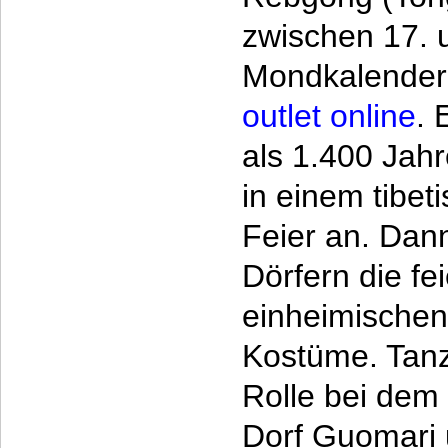
zwischen 17. 
Mondkalender 
outlet online
. 
als 1.400 Jahr
in einem tibet
Feier an. Dann
Dörfern die fe
einheimischen
Kostüme. Tanze
Rolle bei dem
Dorf Guomari 