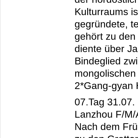
Kulturraums i
gegründete, te
gehört zu den
diente über Ja
Bindeglied zw
mongolischen
2*Gang-gyan 
07.Tag 31.07. 
Lanzhou F/M/
Nach dem Früh