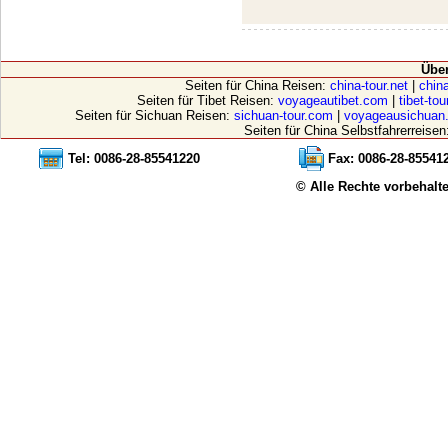
Übe
Seiten für China Reisen:
china-tour.net
|
china
Seiten für Tibet Reisen:
voyageautibet.com
|
tibet-to
Seiten für Sichuan Reisen:
sichuan-tour.com
|
voyageausichuan
Seiten für China Selbstfahrerreisen
Tel: 0086-28-85541220
Fax: 0086-28-85541
© Alle Rechte vorbehalt