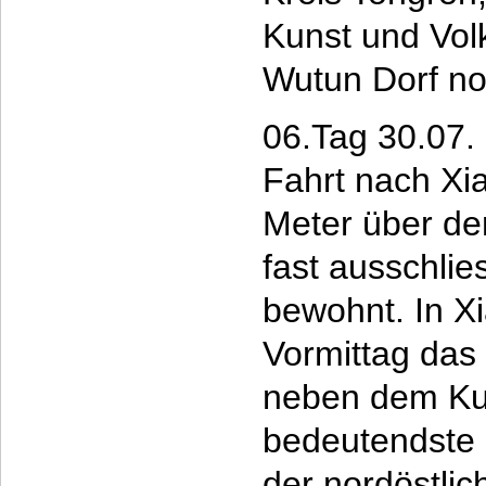
Kunst und Vol
Wutun Dorf no
06.Tag 30.07.
Fahrt nach Xia
Meter über de
fast ausschlie
bewohnt. In X
Vormittag das
neben dem Ku
bedeutendste
der nordöstlic