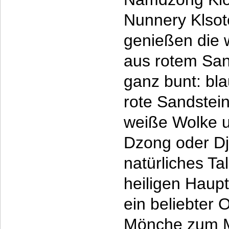
Nunnery Klsot
genießen die
aus rotem San
ganz bunt: bl
rote Sandstein
weiße Wolke 
Dzong oder Dj
natürliches Tal
heiligen Haupt
ein beliebter O
Mönche zum Me