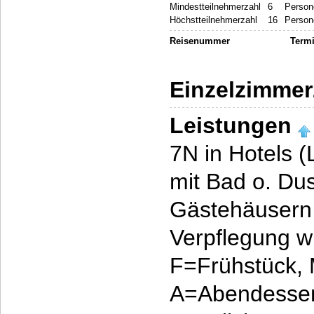
Mindestteilnehmerzahl
6
Person
Höchstteilnehmerzahl
16
Person
Reisenummer
Term
Einzelzimmer
Leistungen
7N in Hotels 
mit Bad o. Du
Gästehäusern
Verpflegung w
F=Frühstück,
A=Abendesse