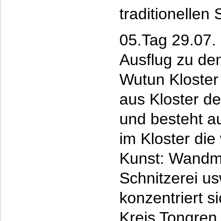
traditionellen
05.Tag 29.07.
Ausflug zu de
Wutun Kloster
aus Kloster d
und besteht a
im Kloster die
Kunst: Wandmal
Schnitzerei u
konzentriert 
Kreis Tongren,