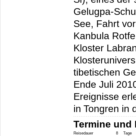
Gelugpa-Schul
See, Fahrt vor
Kanbula Rotfe
Kloster Labran
Klosteruniver
tibetischen Ge
Ende Juli 201
Ereignisse er
in Tongren in 
Termine und 
Reisedauer
8
Tage