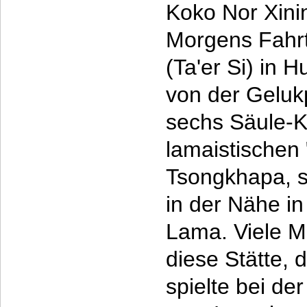
Koko Nor Xini
Morgens Fahr
(Ta'er Si) in 
von der Gelukp
sechs Säule-K
lamaistischen
Tsongkhapa, s
in der Nähe in
Lama. Viele 
diese Stätte,
spielte bei d