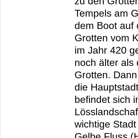
zu den Grotte
Tempels am Ge
dem Boot auf 
Grotten vom K
im Jahr 420 ge
noch älter als
Grotten. Dann
die Hauptstad
befindet sich 
Lösslandschaft.
wichtige Stadt
Gelbe Fluss (H