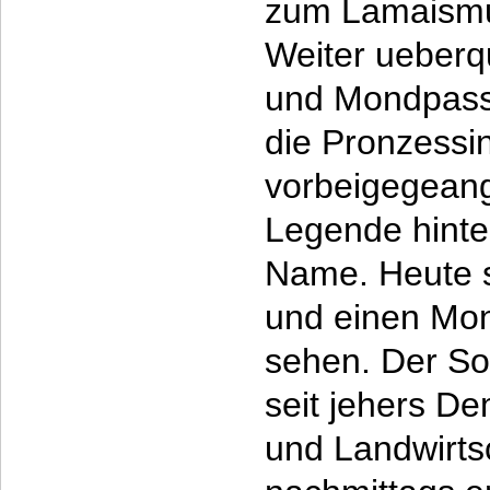
zum Lamaismus
Weiter ueberq
und Mondpass 
die Pronzessi
vorbeigegeang
Legende hinte
Name. Heute s
und einen Mon
sehen. Der So
seit jehers De
und Landwirts