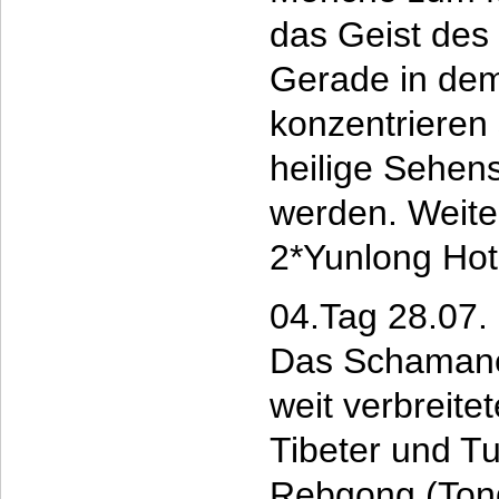
das Geist des
Gerade in dem
konzentrieren s
heilige Sehen
werden. Weite
2*Yunlong Hot
04.Tag 28.07.
Das Schamane
weit verbreitet
Tibeter und Tu
Rebgong (Tong