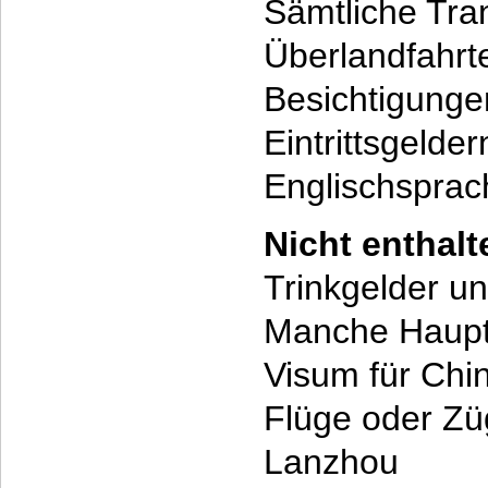
Sämtliche Tran
Überlandfahrt
Besichtigungen
Eintrittsgelder
Englischsprac
Nicht enthal
Trinkgelder u
Manche Haupt
Visum für Chi
Flüge oder Zü
Lanzhou