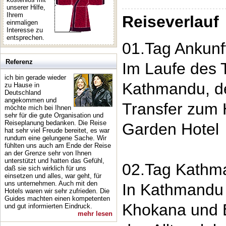
unserer Hilfe,
Ihrem
Reiseverlauf
einmaligen
Interesse zu
entsprechen.
01.Tag Ankunf
Referenz
Im Laufe des 
ich bin gerade wieder
Kathmandu, de
zu Hause in
Deutschland
angekommen und
Transfer zum 
möchte mich bei Ihnen
sehr für die gute Organisation und
Reiseplanung bedanken. Die Reise
Garden Hotel
hat sehr viel Freude bereitet, es war
rundum eine gelungene Sache. Wir
fühlten uns auch am Ende der Reise
an der Grenze sehr von Ihnen
unterstützt und hatten das Gefühl,
02.Tag Kathm
daß sie sich wirklich für uns
einsetzen und alles, war geht, für
uns unternehmen. Auch mit den
In Kathmandu 
Hotels waren wir sehr zufrieden. Die
Guides machten einen kompetenten
Khokana und B
und gut informierten Eindruck.
mehr lesen