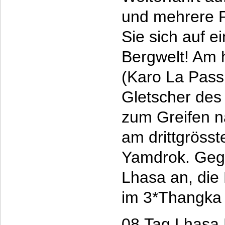
und mehrere 
Sie sich auf 
Bergwelt! Am 
(Karo La Pass 
Gletscher des
zum Greifen 
am drittgrösst
Yamdrok. Geg
Lhasa an, die 
im 3*Thangka 
08.Tag Lhasa