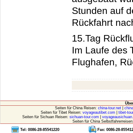
Stunden auf d
Rückfahrt nach
15.Tag Rückflu
Im Laufe des 
Flughafen, Rü
Übe
Seiten für China Reisen:
china-tour.net
|
china
Seiten für Tibet Reisen:
voyageautibet.com
|
tibet-to
Seiten für Sichuan Reisen:
sichuan-tour.com
|
voyageausichuan
Seiten für China Selbstfahrerreisen
Tel: 0086-28-85541220
Fax: 0086-28-85541