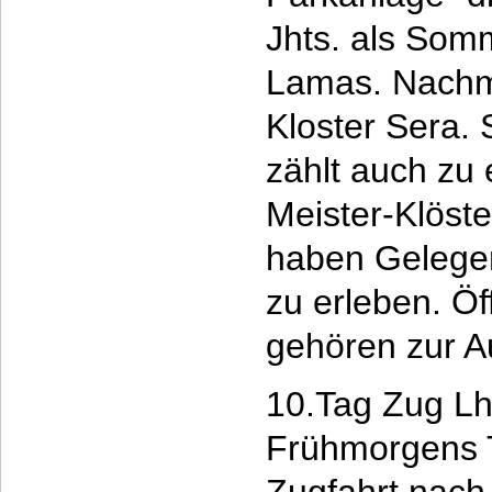
Jhts. als Som
Lamas. Nachmi
Kloster Sera. 
zählt auch zu
Meister-Klöst
haben Gelegen
zu erleben. Öf
gehören zur A
10.Tag Zug Lh
Frühmorgens 