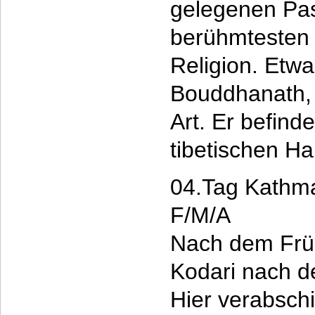
gelegenen Pas
berühmtesten 
Religion. Etwa
Bouddhanath, 
Art. Er befinde
tibetischen Ha
04.Tag Kathm
F/M/A
Nach dem Früh
Kodari nach d
Hier verabsch