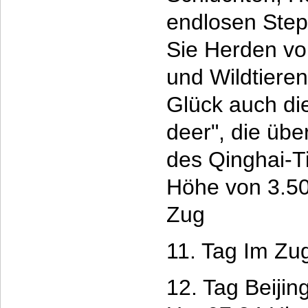
endlosen Ste
Sie Herden vo
und Wildtiere
Glück auch di
deer", die üb
des Qinghai-T
Höhe von 3.50
Zug
11. Tag Im Zu
12. Tag Beijin