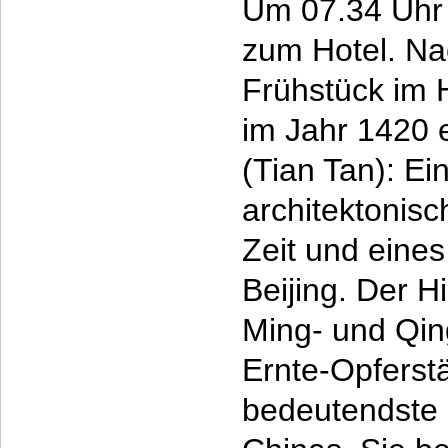
Um 07.34 Uhr A
zum Hotel. Na
Frühstück im H
im Jahr 1420
(Tian Tan): Ei
architektonisc
Zeit und eine
Beijing. Der 
Ming- und Qin
Ernte-Opferstä
bedeutendste a