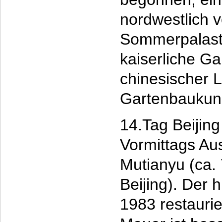
nordwestlich v
Sommerpalast 
kaiserliche G
chinesischer 
Gartenbaukun
14.Tag Beijin
Vormittags Au
Mutianyu (ca.
Beijing). Der 
1983 restaurie