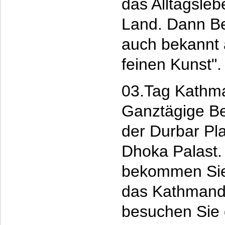
das Alltagsle
Land. Dann Be
auch bekannt a
feinen Kunst".
03.Tag Kathm
Ganztägige Be
der Durbar Pl
Dhoka Palast.
bekommen Sie 
das Kathmand
besuchen Sie