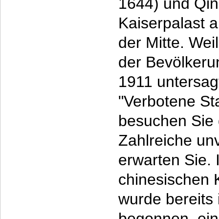
1644) und Qin
Kaiserpalast 
der Mitte. Wei
der Bevölkeru
1911 untersag
"Verbotene St
besuchen Sie
Zahlreiche un
erwarten Sie.
chinesischen 
wurde bereits
begonnen, ei