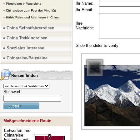
Pferdreiten in Westchina
Chinareisen zum Fest der Minorität
Höhle Reise und Abenteuer in China
China Selbstfahrerreisen
China Trekkingreisen
Speziales Interesse
Chinareise-Bausteine
Reisen finden
Stichwort:
Maßgeschneiderte Route
Entwerfen Ihre
Chinareise
kostenlos mit