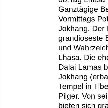
Ganztägige Be
Vormittags Po
Jokhang. Der P
grandioseste 
und Wahrzeich
Lhasa. Die eh
Dalai Lamas b
Jokhang (erbau
Tempel in Tibe
Pilger. Von s
bieten sich g