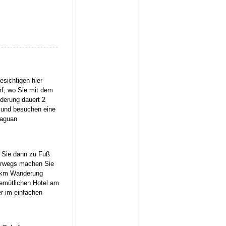
sichtigen hier
rf, wo Sie mit dem
derung dauert 2
 und besuchen eine
yaguan
n Sie dann zu Fuß
terwegs machen Sie
0 km Wanderung
gemütlichen Hotel am
r im einfachen