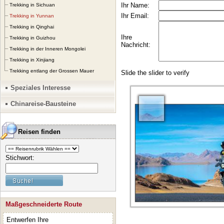
Trekking in Sichuan
Trekking in Yunnan
Trekking in Qinghai
Trekking in Guizhou
Trekking in der Inneren Mongolei
Trekking in Xinjiang
Trekking entlang der Grossen Mauer
Speziales Interesse
Chinareise-Bausteine
Reisen finden
Stichwort:
Maßgeschneiderte Route
Entwerfen Ihre