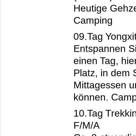
Heutige Gehzei
Camping
09.Tag Yongxi
Entspannen Sie
einen Tag, hie
Platz, in dem S
Mittagessen 
können. Camp
10.Tag Trekki
F/M/A