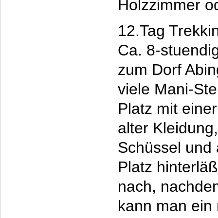
Holzzimmer o
12.Tag Trekki
Ca. 8-stuendi
zum Dorf Abin
viele Mani-Ste
Platz mit ein
alter Kleidung
Schüssel und 
Platz hinterlä
nach, nachdem
kann man ein 