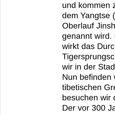
und kommen z
dem Yangtse (
Oberlauf Jins
genannt wird.
wirkt das Durc
Tigersprungsch
wir in der Sta
Nun befinden 
tibetischen Gr
besuchen wir 
Der vor 300 J