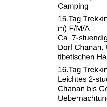
Camping
15.Tag Trekki
m) F/M/A
Ca. 7-stuendi
Dorf Chanan.
tibetischen H
16.Tag Trekki
Leichtes 2-st
Chanan bis Ge
Uebernachtung