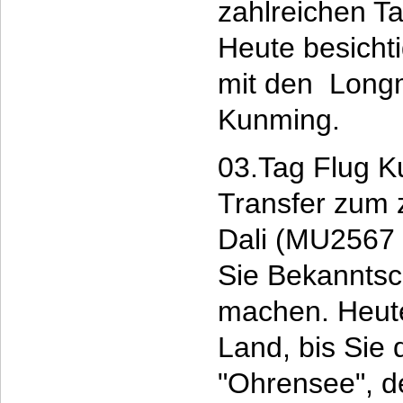
zahlreichen T
Heute besicht
mit den Longm
Kunming.
03.Tag Flug K
Transfer zum 
Dali (MU2567 
Sie Bekanntsch
machen. Heute
Land, bis Sie
"Ohrensee", de