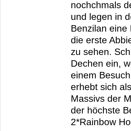
nochchmals de
und legen in 
Benzilan eine 
die erste Abb
zu sehen. Schli
Dechen ein, wo
einem Besuch 
erhebt sich al
Massivs der M
der höchste B
2*Rainbow Ho