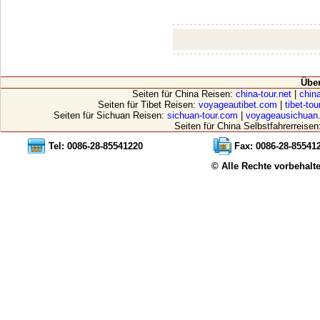
Übe
Seiten für China Reisen:
china-tour.net
|
china
Seiten für Tibet Reisen:
voyageautibet.com
|
tibet-to
Seiten für Sichuan Reisen:
sichuan-tour.com
|
voyageausichuan
Seiten für China Selbstfahrerreisen
Tel: 0086-28-85541220
Fax: 0086-28-85541
© Alle Rechte vorbehalt