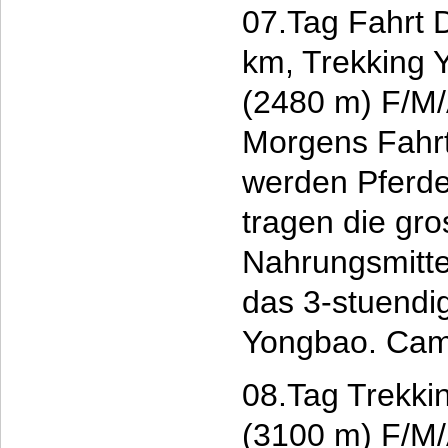
07.Tag Fahrt 
km, Trekking 
(2480 m) F/M
Morgens Fahrt
werden Pferde 
tragen die gr
Nahrungsmitte
das 3-stuendi
Yongbao. Cam
08.Tag Trekki
(3100 m) F/M