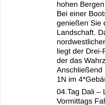
hohen Bergen 
Bei einer Boot
genießen Sie
Landschaft. D
nordwestlichen
liegt der Drei
der das Wahrze
Anschließend B
1N im 4*Gebä
04.Tag Dali – 
Vormittags Fah