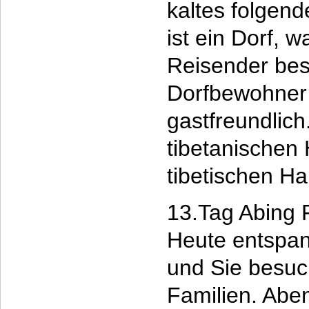
kaltes folgen
ist ein Dorf, w
Reisender bes
Dorfbewohner 
gastfreundlich
tibetanischen
tibetischen H
13.Tag Abing 
Heute entspan
und Sie besuch
Familien. Abe