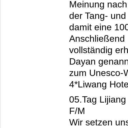
Meinung nach 
der Tang- und
damit eine 10
Anschließend
vollständig erh
Dayan genannt
zum Unesco-We
4*Liwang Hote
05.Tag Lijian
F/M
Wir setzen uns