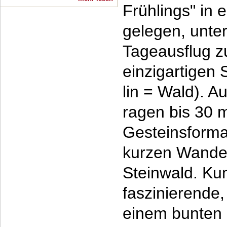
Frühlings" in 
gelegen, unte
Tageausflug z
einzigartigen S
lin = Wald). A
ragen bis 30 m
Gesteinsforma
kurzen Wande
Steinwald. Kun
faszinierende,
einem bunten 