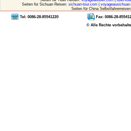
Seiten für Sichuan Reisen:
sichuan-tour.com
|
voyageausichuan
Seiten für China Selbstfahrerreisen
Tel: 0086-28-85541220
Fax: 0086-28-85541
© Alle Rechte vorbehalt