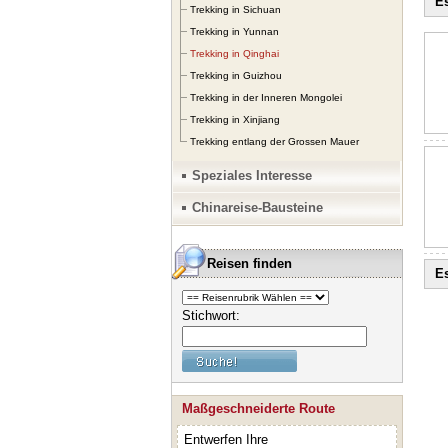
Es
Trekking in Sichuan
Trekking in Yunnan
Trekking in Qinghai
Trekking in Guizhou
Trekking in der Inneren Mongolei
Trekking in Xinjiang
Trekking entlang der Grossen Mauer
Speziales Interesse
Chinareise-Bausteine
Reisen finden
Es
Stichwort:
Maßgeschneiderte Route
Entwerfen Ihre