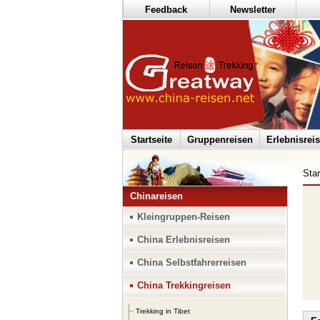
Feedback
Newsletter
Startseite
Gruppenreisen
Erlebnisrei
Star
Chinareisen
Kleingruppen-Reisen
China Erlebnisreisen
China Selbstfahrerreisen
China Trekkingreisen
Trekking in Tibet