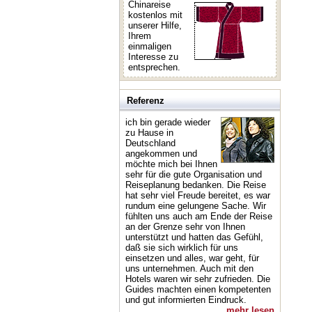
Chinareise
kostenlos mit
unserer Hilfe,
Ihrem
einmaligen
Interesse zu
entsprechen.
Referenz
ich bin gerade wieder
zu Hause in
Deutschland
angekommen und
möchte mich bei Ihnen
sehr für die gute Organisation und
Reiseplanung bedanken. Die Reise
hat sehr viel Freude bereitet, es war
rundum eine gelungene Sache. Wir
fühlten uns auch am Ende der Reise
an der Grenze sehr von Ihnen
unterstützt und hatten das Gefühl,
daß sie sich wirklich für uns
einsetzen und alles, war geht, für
uns unternehmen. Auch mit den
Hotels waren wir sehr zufrieden. Die
Guides machten einen kompetenten
und gut informierten Eindruck.
mehr lesen