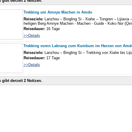
 gibt derzeit 2 Notizen.
Trekking um Amnye Machen in Amdo
Reiseziele:
Lanzhou – Bingling Si - Xiahe – Tongren – Lijiaxi
heiligen Berg Amnye Machen - Machen - Guide - Koko Nor (Qing
Reisedauer:
16 Tage
>>Details
Trekking vomn Labrang zum Kumbum im Herzen von Amd
Reiseziele:
Lanzhou – Bingling Si – Trekking von Xiahe bis Lij
Reisedauer:
17 Tage
>>Details
 gibt derzeit 2 Notizen.