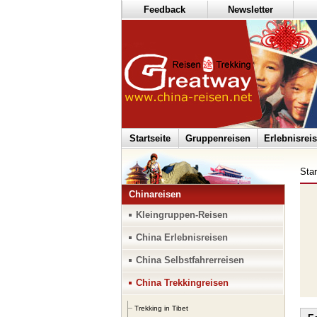
Feedback
Newsletter
Startseite
Gruppenreisen
Erlebnisrei
Star
Chinareisen
Kleingruppen-Reisen
China Erlebnisreisen
China Selbstfahrerreisen
China Trekkingreisen
Trekking in Tibet