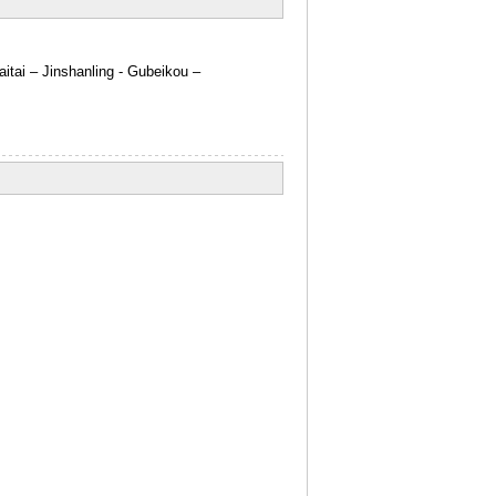
tai – Jinshanling - Gubeikou –