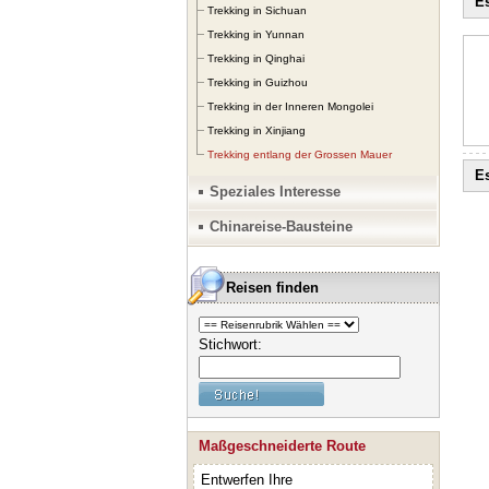
Es
Trekking in Sichuan
Trekking in Yunnan
Trekking in Qinghai
Trekking in Guizhou
Trekking in der Inneren Mongolei
Trekking in Xinjiang
Trekking entlang der Grossen Mauer
Es
Speziales Interesse
Chinareise-Bausteine
Reisen finden
Stichwort:
Maßgeschneiderte Route
Entwerfen Ihre