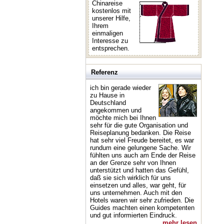
Chinareise
kostenlos mit
unserer Hilfe,
Ihrem
einmaligen
Interesse zu
entsprechen.
Referenz
ich bin gerade wieder
zu Hause in
Deutschland
angekommen und
möchte mich bei Ihnen
sehr für die gute Organisation und
Reiseplanung bedanken. Die Reise
hat sehr viel Freude bereitet, es war
rundum eine gelungene Sache. Wir
fühlten uns auch am Ende der Reise
an der Grenze sehr von Ihnen
unterstützt und hatten das Gefühl,
daß sie sich wirklich für uns
einsetzen und alles, war geht, für
uns unternehmen. Auch mit den
Hotels waren wir sehr zufrieden. Die
Guides machten einen kompetenten
und gut informierten Eindruck.
mehr lesen